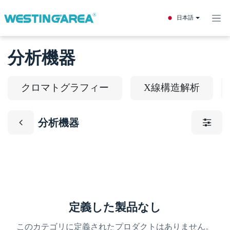
コンテンツへスキップ
日本語
分析機器
クロマトグラフィー
X線構造解析
分析機器
定義した製品なし
このカテゴリに定義されたプロダクトはありません。