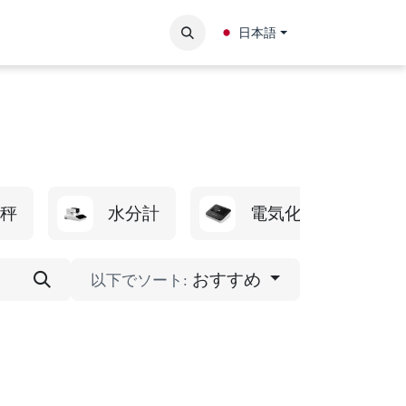
ト
お問い合わせ
日本語
秤
水分計
電気化学卓上計
おすすめ
以下でソート: