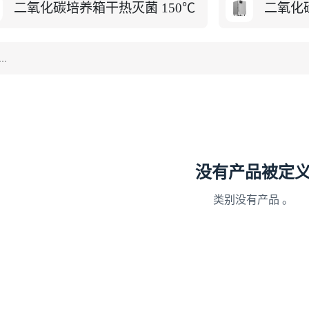
二氧化碳培养箱干热灭菌 150℃
二氧化
没有产品被定
类别没有产品 。