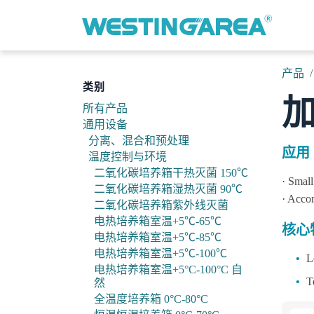
跳至内容
产品
类别
所有产品
通用设备
分离、混合和预处理
应用
温度控制与环境
二氧化碳培养箱干热灭菌 150℃
· Small
二氧化碳培养箱湿热灭菌 90℃
· Accom
二氧化碳培养箱紫外线灭菌
电热培养箱室温+5℃-65℃
核心
电热培养箱室温+5℃-85℃
电热培养箱室温+5℃-100℃
•
L
电热培养箱室温+5°C-100°C 自
•
T
然
全温度培养箱 0°C-80°C