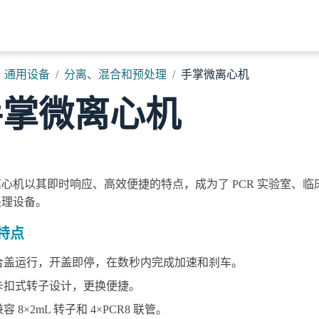
首页
关于我们
产品
解决方案
新闻与活动
通用设备
分离、混合和预处理
手掌微离心机
手掌微离心机
心机以其即时响应、高效便捷的特点，成为了 PCR 实验室、
处理设备。
特点
合盖运行，开盖即停，在数秒内完成加速和刹车。
卡扣式转子设计，更换便捷。
容 8×2mL 转子和 4×PCR8 联管。