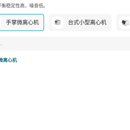
平衡稳定性高，噪音低。
手掌微离心机
台式小型离心机
微离心机