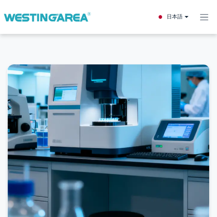
コンテンツへスキップ
日本語