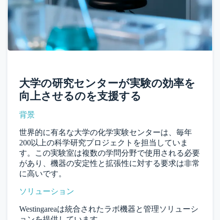
大学の研究センターが実験の効率を
向上させるのを支援する
背景
世界的に有名な大学の化学実験センターは、毎年
200以上の科学研究プロジェクトを担当していま
す。この実験室は複数の学問分野で使用される必要
があり、機器の安定性と拡張性に対する要求は非常
に高いです。
ソリューション
Westingareaは統合されたラボ機器と管理ソリューシ
ョンを提供しています。